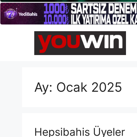
İçeriğe
atla
Ay:
Ocak 2025
Hepsibahis Üyeler