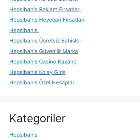
Hepsibahis Reklam Fırsatları
Hepsibahis Heyecan Fırsatları
Hepsibahis
Hepsibahis Ücretsiz Bahisler
Hepsibahis Güvenilir Marka
Hepsibahis Casino Kazanç
Hepsibahis Kolay Giriş
Hepsibahis Özel Hesaplar
Kategoriler
Hepsibahis