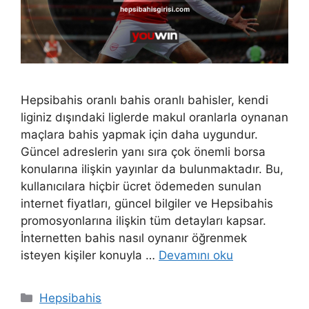
Hepsibahis oranlı bahis oranlı bahisler, kendi
liginiz dışındaki liglerde makul oranlarla oynanan
maçlara bahis yapmak için daha uygundur.
Güncel adreslerin yanı sıra çok önemli borsa
konularına ilişkin yayınlar da bulunmaktadır. Bu,
kullanıcılara hiçbir ücret ödemeden sunulan
internet fiyatları, güncel bilgiler ve Hepsibahis
promosyonlarına ilişkin tüm detayları kapsar.
İnternetten bahis nasıl oynanır öğrenmek
isteyen kişiler konuyla …
Devamını oku
Kategoriler
Hepsibahis