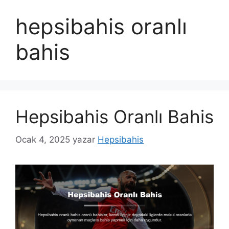
hepsibahis oranlı
bahis
Hepsibahis Oranlı Bahis
Ocak 4, 2025
yazar
Hepsibahis