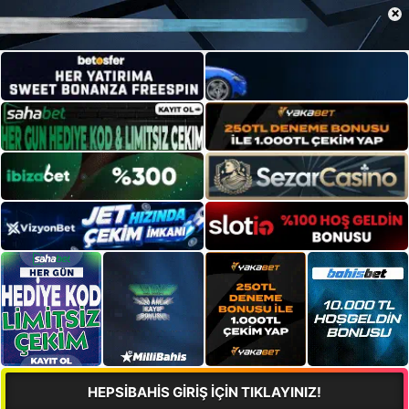
×
HEPSİBAHİS GİRİŞ İÇİN TIKLAYINIZ!