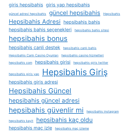
giris hepsibahis
giris yap hepsibahis
güncel hepsibahis
güncel adresi hepsibahis
Hepsibahis
Hepsibahis Adresi
hepsibahis bahis
hepsibahis bahis seçenekleri
hepsibahis bahis sitesi
hepsibahis bonus
hepsibahis canli destek
hepsibahis canlı bahis
Hepsibahis Canlı Casino Oyunları
hepsibahis casino hizmetleri
hepsibahis girisi
hepsibahis com
hepsibahis giris twitter
Hepsibahis Giriş
hepsibahis giris yap
hepsibahis giriş adresi
Hepsibahis Güncel
hepsibahis güncel adresi
hepsibahis güvenlir mi
hepsibahis instagram
hepsibahis kaç oldu
hepsibahis kayit
hepsibahis maç izle
hepsibahis maç izleme