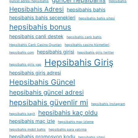
güncel adresi hepsibahis
Hepsibahis
Hepsibahis Adresi
hepsibahis bahis
hepsibahis bahis seçenekleri
hepsibahis bahis sitesi
hepsibahis bonus
hepsibahis canli destek
hepsibahis canlı bahis
Hepsibahis Canlı Casino Oyunları
hepsibahis casino hizmetleri
hepsibahis girisi
hepsibahis com
hepsibahis giris twitter
Hepsibahis Giriş
hepsibahis giris yap
hepsibahis giriş adresi
Hepsibahis Güncel
hepsibahis güncel adresi
hepsibahis güvenlir mi
hepsibahis instagram
hepsibahis kaç oldu
hepsibahis kayit
hepsibahis maç izle
hepsibahis maç izleme
hepsibahis mobil bahis
hepsibahis para yatırma
hepsibahis promosyon kodu
hepsibahis sitesi