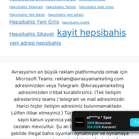
Hepsibahis Telegram
Hepsibahis Twitter
hepsibahis web sitesi
Hepsibahis Yeni Adres
hepsibahis yeni adresi
Hepsibahis Yeni Giriş
hepsibahis üyelik
kayit hepsibahis
Hepsibahis Şikayet
yeni adresi hepsibahis
Avrasya'nın en büyük reklam platformunda olmak için
Microsoft Teams:
reklam@avrasyamarketing.com
adresimizden veya Telegram: @Avrasyamarketing
adresimizden irtibat kurabilirsiniz. (Tek iletişim
adreslerimiz teams / telegram ve mail adresimizdir.
Harici hiçbir iletişim adresimiz bulunmamaktadır.
Lütfen itibar etmeyiniz.) Türkiye yasalarına göre 7258
sayılı kanun uyarınca yasa dışı bahis oynamanın
cezaları mevcuttur. Şu an bulunduğunuz site hiç bir
şekilde illegal bahis oyunları oynatmıyor ve oynamaya