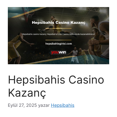
Hepsibahis Casino
Kazanç
Eylül 27, 2025
yazar
Hepsibahis