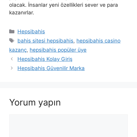
olacak. İnsanlar yeni özellikleri sever ve para
kazanırlar.
Kategoriler
Hepsibahis
Etiketler
bahis sitesi hepsibahis
,
hepsibahis casino
kazanç
,
hepsibahis popüler üye
Hepsibahis Kolay Giriş
Hepsibahis Güvenilir Marka
Yorum yapın
Yorum