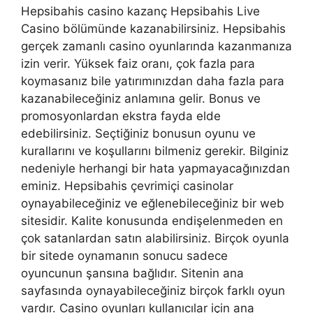
Hepsibahis casino kazanç Hepsibahis Live
Casino bölümünde kazanabilirsiniz. Hepsibahis
gerçek zamanlı casino oyunlarında kazanmanıza
izin verir. Yüksek faiz oranı, çok fazla para
koymasanız bile yatırımınızdan daha fazla para
kazanabileceğiniz anlamına gelir. Bonus ve
promosyonlardan ekstra fayda elde
edebilirsiniz. Seçtiğiniz bonusun oyunu ve
kurallarını ve koşullarını bilmeniz gerekir. Bilginiz
nedeniyle herhangi bir hata yapmayacağınızdan
eminiz. Hepsibahis çevrimiçi casinolar
oynayabileceğiniz ve eğlenebileceğiniz bir web
sitesidir. Kalite konusunda endişelenmeden en
çok satanlardan satın alabilirsiniz. Birçok oyunla
bir sitede oynamanın sonucu sadece
oyuncunun şansına bağlıdır. Sitenin ana
sayfasında oynayabileceğiniz birçok farklı oyun
vardır. Casino oyunları kullanıcılar için ana