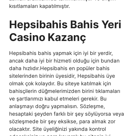
kısıtlamaları kapatılmıştır.
Hepsibahis Bahis Yeri
Casino Kazanç
Hepsibahis bahis yapmak için iyi bir yerdir,
ancak daha iyi bir hizmeti olduğu için bundan
daha hızlıdır.Hepsibahis en popüler bahis
sitelerinden birinin üyesidir, Hepsibahis üye
olmak çok kolaydır. Bu siteye katılmak için
bahisçilerin düğmelerimizden birini tıklamaları
ve şartlarımızı kabul etmeleri gerekir. Bu
anlaşmayı doğru yapmalısın. Sözleşme,
hesaptaki şeyden farklı bir şey söylüyorsa veya
sözleşmede bir şey eksikse, para almak zor
olacaktır. Site üyeliğinizi yakında kontrol