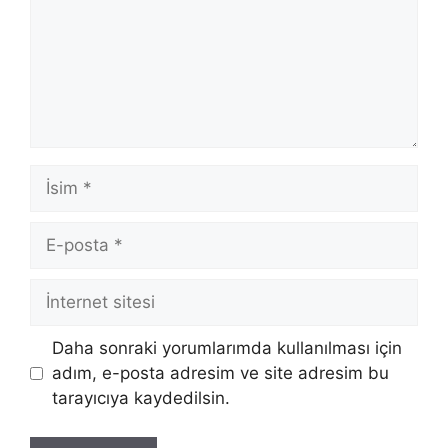
İsim
E-
posta
İnternet
sitesi
Daha sonraki yorumlarımda kullanılması için
adım, e-posta adresim ve site adresim bu
tarayıcıya kaydedilsin.