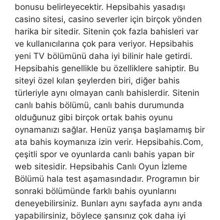
bonusu belirleyecektir. Hepsibahis yasadışı
casino sitesi, casino severler için birçok yönden
harika bir sitedir. Sitenin çok fazla bahisleri var
ve kullanıcılarına çok para veriyor. Hepsibahis
yeni TV bölümünü daha iyi bilinir hale getirdi.
Hepsibahis genellikle bu özelliklere sahiptir. Bu
siteyi özel kılan şeylerden biri, diğer bahis
türleriyle aynı olmayan canlı bahislerdir. Sitenin
canlı bahis bölümü, canlı bahis durumunda
olduğunuz gibi birçok ortak bahis oyunu
oynamanızı sağlar. Henüz yarışa başlamamış bir
ata bahis koymanıza izin verir. Hepsibahis.Com,
çeşitli spor ve oyunlarda canlı bahis yapan bir
web sitesidir. Hepsibahis Canlı Oyun İzleme
Bölümü hala test aşamasındadır. Programın bir
sonraki bölümünde farklı bahis oyunlarını
deneyebilirsiniz. Bunları aynı sayfada aynı anda
yapabilirsiniz, böylece şansınız çok daha iyi