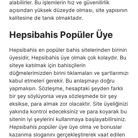
alabilirler. Bu işlemlerin hız ve güvenilirlik
açısından yüksek düzeyde olması, site yapısının
kalitesine de tanık olmaktadır.
Hepsibahis Popüler Üye
Hepsibahis en popüler bahis sitelerinden birinin
üyesidir, Hepsibahis üye olmak çok kolaydır. Bu
siteye katılmak için bahisçilerin
düğmelerimizden birini tıklamaları ve şartlarımızı
kabul etmeleri gerekir. Bu anlaşmayı doğru
yapmalısın. Sözleşme, hesaptaki şeyden farklı
bir şey söylüyorsa veya sözleşmede bir şey
eksikse, para almak zor olacaktır. Site üyeliğinizi
yakında kontrol edeceksiniz ve para koyarak bu
sitenin iyi şeylerini kullanmaya başlayabilirsiniz.
Hepsibahis popüler üye
üye olma ve bonuslar
kazanma sloganını gerçekleştirerek vaat edilen