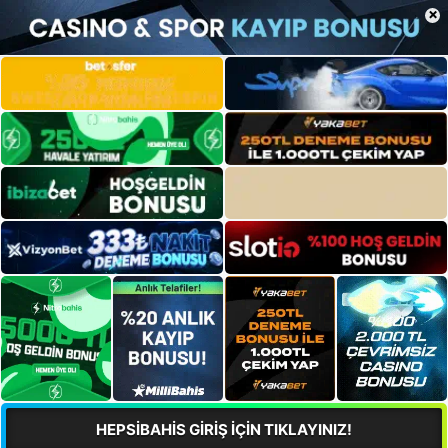
×
HEPSİBAHİS GİRİŞ İÇİN TIKLAYINIZ!