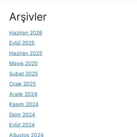
Arşivler
Haziran 2026
Eylül 2025
Haziran 2025
Mayıs 2025
Şubat 2025
Ocak 2025
Aralık 2024
Kasım 2024
Ekim 2024
Eylül 2024
Ağustos 2024