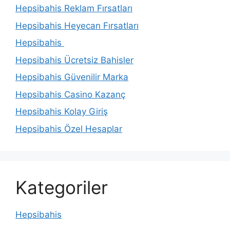
Hepsibahis Reklam Fırsatları
Hepsibahis Heyecan Fırsatları
Hepsibahis
Hepsibahis Ücretsiz Bahisler
Hepsibahis Güvenilir Marka
Hepsibahis Casino Kazanç
Hepsibahis Kolay Giriş
Hepsibahis Özel Hesaplar
Kategoriler
Hepsibahis