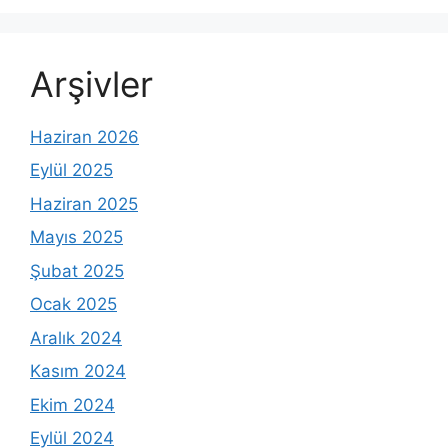
Arşivler
Haziran 2026
Eylül 2025
Haziran 2025
Mayıs 2025
Şubat 2025
Ocak 2025
Aralık 2024
Kasım 2024
Ekim 2024
Eylül 2024