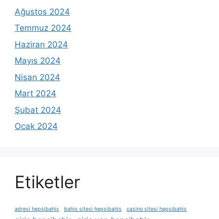
Ağustos 2024
Temmuz 2024
Haziran 2024
Mayıs 2024
Nisan 2024
Mart 2024
Şubat 2024
Ocak 2024
Etiketler
adresi hepsibahis
bahis sitesi hepsibahis
casino sitesi hepsibahis