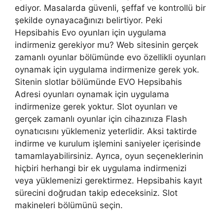
ediyor. Masalarda güvenli, şeffaf ve kontrollü bir
şekilde oynayacağınızı belirtiyor. Peki
Hepsibahis Evo oyunları için uygulama
indirmeniz gerekiyor mu? Web sitesinin gerçek
zamanlı oyunlar bölümünde evo özellikli oyunları
oynamak için uygulama indirmenize gerek yok.
Sitenin slotlar bölümünde EVO Hepsibahis
Adresi oyunları oynamak için uygulama
indirmenize gerek yoktur. Slot oyunları ve
gerçek zamanlı oyunlar için cihazınıza Flash
oynatıcısını yüklemeniz yeterlidir. Aksi taktirde
indirme ve kurulum işlemini saniyeler içerisinde
tamamlayabilirsiniz. Ayrıca, oyun seçeneklerinin
hiçbiri herhangi bir ek uygulama indirmenizi
veya yüklemenizi gerektirmez. Hepsibahis kayıt
sürecini doğrudan takip edeceksiniz. Slot
makineleri bölümünü seçin.