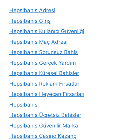
Hepsibahis Adresi
Hepsibahis Giriş
Hepsibahis Kullanıcı Güvenliği
Hepsibahis Maç Adresi
Hepsibahis Sorunsuz Bahis
Hepsibahis Gerçek Yardım
Hepsibahis Küresel Bahisler
Hepsibahis Reklam Fırsatları
Hepsibahis Heyecan Fırsatları
Hepsibahis
Hepsibahis Ücretsiz Bahisler
Hepsibahis Güvenilir Marka
Hepsibahis Casino Kazanç