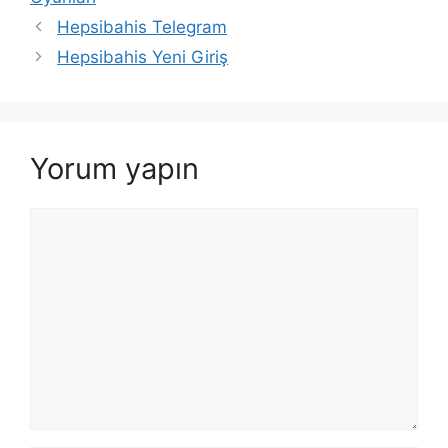
Hepsibahis Telegram
Hepsibahis Yeni Giriş
Yorum yapın
Yorum