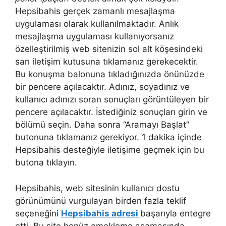
Hepsibahis gerçek zamanlı mesajlaşma
uygulaması olarak kullanılmaktadır. Anlık
mesajlaşma uygulaması kullanıyorsanız
özelleştirilmiş web sitenizin sol alt köşesindeki
sarı iletişim kutusuna tıklamanız gerekecektir.
Bu konuşma balonuna tıkladığınızda önünüzde
bir pencere açılacaktır. Adınız, soyadınız ve
kullanıcı adınızı soran sonuçları görüntüleyen bir
pencere açılacaktır. İstediğiniz sonuçları girin ve
bölümü seçin. Daha sonra “Aramayı Başlat”
butonuna tıklamanız gerekiyor. 1 dakika içinde
Hepsibahis desteğiyle iletişime geçmek için bu
butona tıklayın.
Hepsibahis, web sitesinin kullanıcı dostu
görünümünü vurgulayan birden fazla teklif
seçeneğini
Hepsibahis adresi
başarıyla entegre
etti. Bu site henüz emekleme aşamasında