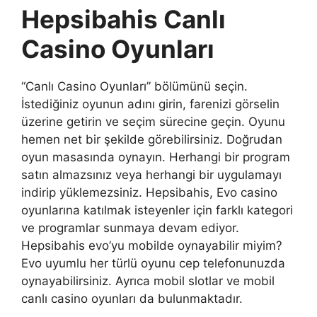
Hepsibahis Canlı
Casino Oyunları
“Canlı Casino Oyunları” bölümünü seçin.
İstediğiniz oyunun adını girin, farenizi görselin
üzerine getirin ve seçim sürecine geçin. Oyunu
hemen net bir şekilde görebilirsiniz. Doğrudan
oyun masasında oynayın. Herhangi bir program
satın almazsınız veya herhangi bir uygulamayı
indirip yüklemezsiniz. Hepsibahis, Evo casino
oyunlarına katılmak isteyenler için farklı kategori
ve programlar sunmaya devam ediyor.
Hepsibahis evo’yu mobilde oynayabilir miyim?
Evo uyumlu her türlü oyunu cep telefonunuzda
oynayabilirsiniz. Ayrıca mobil slotlar ve mobil
canlı casino oyunları da bulunmaktadır.