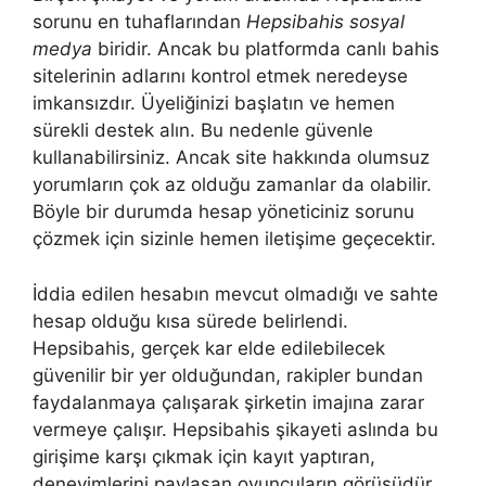
sorunu en tuhaflarından
Hepsibahis sosyal
medya
biridir. Ancak bu platformda canlı bahis
sitelerinin adlarını kontrol etmek neredeyse
imkansızdır. Üyeliğinizi başlatın ve hemen
sürekli destek alın. Bu nedenle güvenle
kullanabilirsiniz. Ancak site hakkında olumsuz
yorumların çok az olduğu zamanlar da olabilir.
Böyle bir durumda hesap yöneticiniz sorunu
çözmek için sizinle hemen iletişime geçecektir.
İddia edilen hesabın mevcut olmadığı ve sahte
hesap olduğu kısa sürede belirlendi.
Hepsibahis, gerçek kar elde edilebilecek
güvenilir bir yer olduğundan, rakipler bundan
faydalanmaya çalışarak şirketin imajına zarar
vermeye çalışır. Hepsibahis şikayeti aslında bu
girişime karşı çıkmak için kayıt yaptıran,
deneyimlerini paylaşan oyuncuların görüşüdür.