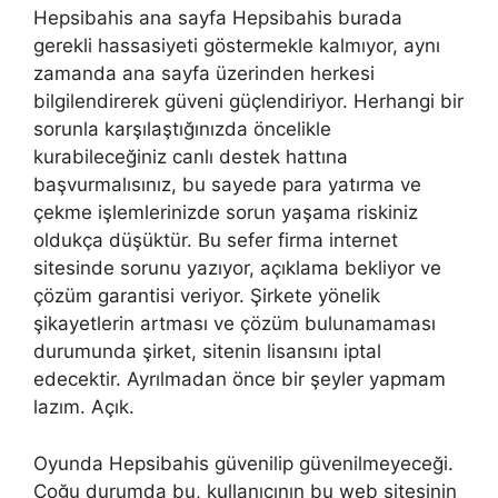
Hepsibahis ana sayfa Hepsibahis burada
gerekli hassasiyeti göstermekle kalmıyor, aynı
zamanda ana sayfa üzerinden herkesi
bilgilendirerek güveni güçlendiriyor. Herhangi bir
sorunla karşılaştığınızda öncelikle
kurabileceğiniz canlı destek hattına
başvurmalısınız, bu sayede para yatırma ve
çekme işlemlerinizde sorun yaşama riskiniz
oldukça düşüktür. Bu sefer firma internet
sitesinde sorunu yazıyor, açıklama bekliyor ve
çözüm garantisi veriyor. Şirkete yönelik
şikayetlerin artması ve çözüm bulunamaması
durumunda şirket, sitenin lisansını iptal
edecektir. Ayrılmadan önce bir şeyler yapmam
lazım. Açık.
Oyunda Hepsibahis güvenilip güvenilmeyeceği.
Çoğu durumda bu, kullanıcının bu web sitesinin