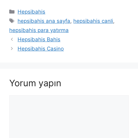
Kategoriler
Hepsibahis
Etiketler
hepsibahis ana sayfa
,
hepsibahis canli
,
hepsibahis para yatırma
Hepsibahis Bahis
Hepsibahis Casino
Yorum yapın
Yorum