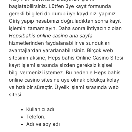
başlatabilirsiniz. Lütfen üye kayıt formunda
gerekli bilgileri doldurup üye kaydınızı yapınız.
Giriş yapıp hesabınızı doğruladıktan sonra kayıt
işlemini tamamlayın. Daha sonra ihtiyacınız olan
Hepsibahis online casino ana sayfa
hizmetlerinden faydalanabilir ve sundukları
avantajlardan yararlanabilirsiniz. Birçok web
sitesinin aksine, Hepsibahis Online Casino Sitesi
kayıt işlemi sırasında sizden gereksiz kişisel
bilgi vermenizi istemez. Bu nedenle Hepsibahis
online casino sitesine üye olmak oldukça kolay
ve hızlı bir süreçtir. Üyelik işlemi sırasında web
sitesi.
Kullanıcı adı
Telefon.
Adı ve soy adı