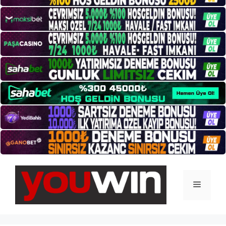
İçeriğe
atla
Menü