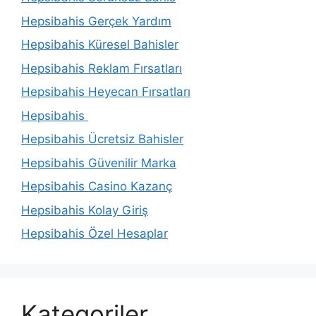
Hepsibahis Gerçek Yardım
Hepsibahis Küresel Bahisler
Hepsibahis Reklam Fırsatları
Hepsibahis Heyecan Fırsatları
Hepsibahis
Hepsibahis Ücretsiz Bahisler
Hepsibahis Güvenilir Marka
Hepsibahis Casino Kazanç
Hepsibahis Kolay Giriş
Hepsibahis Özel Hesaplar
Kategoriler