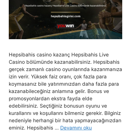
Hepsibahis casino kazanç Hepsibahis Live
Casino bölümünde kazanabilirsiniz. Hepsibahis
gerçek zamanlı casino oyunlarında kazanmanıza
izin verir. Yüksek faiz oranı, çok fazla para
koymasanız bile yatırımınızdan daha fazla para
kazanabileceğiniz anlamına gelir. Bonus ve
promosyonlardan ekstra fayda elde
edebilirsiniz. Seçtiğiniz bonusun oyunu ve
kurallarını ve koşullarını bilmeniz gerekir. Bilginiz
nedeniyle herhangi bir hata yapmayacağınızdan
eminiz. Hepsibahis …
Devamını oku