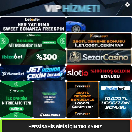
×
HEPSİBAHİS GİRİŞ İÇİN TIKLAYINIZ!