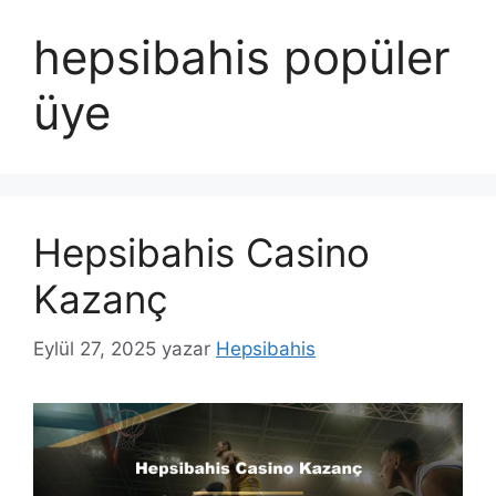
hepsibahis popüler
üye
Hepsibahis Casino
Kazanç
Eylül 27, 2025
yazar
Hepsibahis