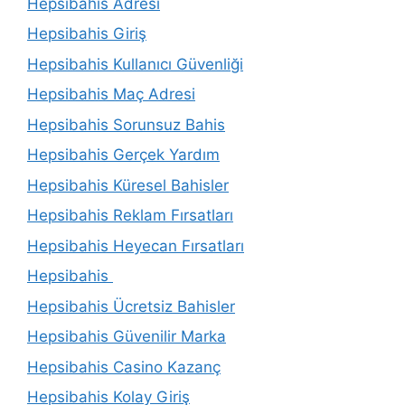
Hepsibahis Adresi
Hepsibahis Giriş
Hepsibahis Kullanıcı Güvenliği
Hepsibahis Maç Adresi
Hepsibahis Sorunsuz Bahis
Hepsibahis Gerçek Yardım
Hepsibahis Küresel Bahisler
Hepsibahis Reklam Fırsatları
Hepsibahis Heyecan Fırsatları
Hepsibahis
Hepsibahis Ücretsiz Bahisler
Hepsibahis Güvenilir Marka
Hepsibahis Casino Kazanç
Hepsibahis Kolay Giriş