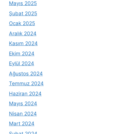
Mayıs 2025
Şubat 2025
Ocak 2025
Aralık 2024
Kasım 2024
Ekim 2024
Eylül 2024
Ağustos 2024
Temmuz 2024
Haziran 2024
Mayıs 2024
Nisan 2024
Mart 2024
Şubat 2024