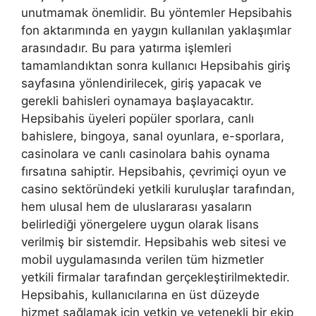
unutmamak önemlidir. Bu yöntemler Hepsibahis
fon aktarımında en yaygın kullanılan yaklaşımlar
arasındadır. Bu para yatırma işlemleri
tamamlandıktan sonra kullanıcı Hepsibahis giriş
sayfasına yönlendirilecek, giriş yapacak ve
gerekli bahisleri oynamaya başlayacaktır.
Hepsibahis üyeleri popüler sporlara, canlı
bahislere, bingoya, sanal oyunlara, e-sporlara,
casinolara ve canlı casinolara bahis oynama
fırsatına sahiptir. Hepsibahis, çevrimiçi oyun ve
casino sektöründeki yetkili kuruluşlar tarafından,
hem ulusal hem de uluslararası yasaların
belirlediği yönergelere uygun olarak lisans
verilmiş bir sistemdir. Hepsibahis web sitesi ve
mobil uygulamasında verilen tüm hizmetler
yetkili firmalar tarafından gerçekleştirilmektedir.
Hepsibahis, kullanıcılarına en üst düzeyde
hizmet sağlamak için yetkin ve yetenekli bir ekip