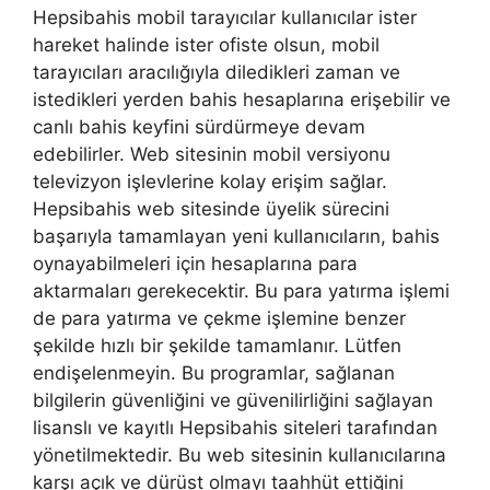
Hepsibahis mobil tarayıcılar kullanıcılar ister
hareket halinde ister ofiste olsun, mobil
tarayıcıları aracılığıyla diledikleri zaman ve
istedikleri yerden bahis hesaplarına erişebilir ve
canlı bahis keyfini sürdürmeye devam
edebilirler. Web sitesinin mobil versiyonu
televizyon işlevlerine kolay erişim sağlar.
Hepsibahis web sitesinde üyelik sürecini
başarıyla tamamlayan yeni kullanıcıların, bahis
oynayabilmeleri için hesaplarına para
aktarmaları gerekecektir. Bu para yatırma işlemi
de para yatırma ve çekme işlemine benzer
şekilde hızlı bir şekilde tamamlanır. Lütfen
endişelenmeyin. Bu programlar, sağlanan
bilgilerin güvenliğini ve güvenilirliğini sağlayan
lisanslı ve kayıtlı Hepsibahis siteleri tarafından
yönetilmektedir. Bu web sitesinin kullanıcılarına
karşı açık ve dürüst olmayı taahhüt ettiğini