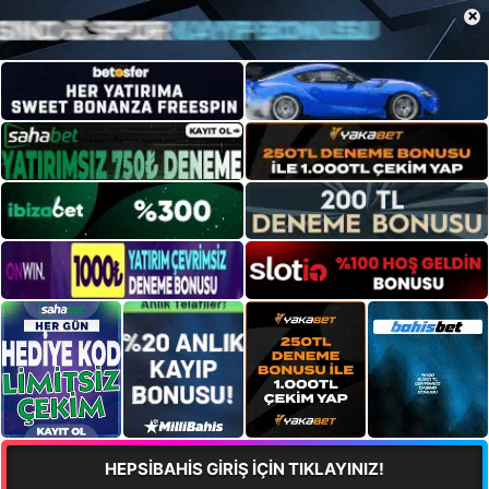
×
HEPSİBAHİS GİRİŞ İÇİN TIKLAYINIZ!