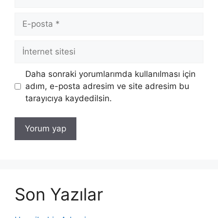
E-
posta
İnternet
sitesi
Daha sonraki yorumlarımda kullanılması için
adım, e-posta adresim ve site adresim bu
tarayıcıya kaydedilsin.
Son Yazılar