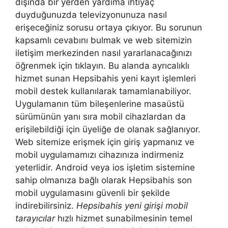
dışında bir yerden yardıma ihtiyaç
duyduğunuzda televizyonunuza nasıl
erişeceğiniz sorusu ortaya çıkıyor. Bu sorunun
kapsamlı cevabını bulmak ve web sitemizin
iletişim merkezinden nasıl yararlanacağınızı
öğrenmek için tıklayın. Bu alanda ayrıcalıklı
hizmet sunan Hepsibahis yeni kayıt işlemleri
mobil destek kullanılarak tamamlanabiliyor.
Uygulamanın tüm bileşenlerine masaüstü
sürümünün yanı sıra mobil cihazlardan da
erişilebildiği için üyeliğe de olanak sağlanıyor.
Web sitemize erişmek için giriş yapmanız ve
mobil uygulamamızı cihazınıza indirmeniz
yeterlidir. Android veya ios işletim sistemine
sahip olmanıza bağlı olarak Hepsibahis son
mobil uygulamasını güvenli bir şekilde
indirebilirsiniz.
Hepsibahis yeni girişi mobil
tarayıcılar
hızlı hizmet sunabilmesinin temel