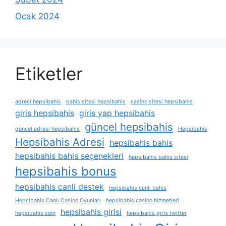
Ocak 2024
Etiketler
adresi hepsibahis
bahis sitesi hepsibahis
casino sitesi hepsibahis
giris hepsibahis
giris yap hepsibahis
güncel hepsibahis
güncel adresi hepsibahis
Hepsibahis
Hepsibahis Adresi
hepsibahis bahis
hepsibahis bahis seçenekleri
hepsibahis bahis sitesi
hepsibahis bonus
hepsibahis canli destek
hepsibahis canlı bahis
Hepsibahis Canlı Casino Oyunları
hepsibahis casino hizmetleri
hepsibahis girisi
hepsibahis com
hepsibahis giris twitter