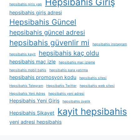
Hepsibahis Giriş
hepsibahis giris yap
hepsibahis giriş adresi
Hepsibahis Güncel
hepsibahis güncel adresi
hepsibahis güvenlir mi
hepsibahis instagram
hepsibahis kaç oldu
hepsibahis kayit
hepsibahis maç izle
hepsibahis maç izleme
hepsibahis mobil bahis
hepsibahis para yatırma
hepsibahis promosyon kodu
hepsibahis sitesi
Hepsibahis Telegram
Hepsibahis Twitter
hepsibahis web sitesi
Hepsibahis Yeni Adres
hepsibahis yeni adresi
Hepsibahis Yeni Giriş
hepsibahis üyelik
kayit hepsibahis
Hepsibahis Şikayet
yeni adresi hepsibahis