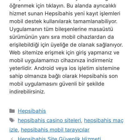
öğrenmek için tıklayın. Bu alanda ayrıcalıklı
hizmet sunan Hepsibahis yeni kayıt işlemleri
mobil destek kullanılarak tamamlanabiliyor.
Uygulamanın tüm bileşenlerine masaüstü
sürümünün yanı sıra mobil cihazlardan da
erişilebildiği için üyeliğe de olanak sağlanıyor.
Web sitemize erişmek için giriş yapmanız ve
mobil uygulamamızı cihazınıza indirmeniz
yeterlidir. Android veya ios işletim sistemine
sahip olmanıza bağlı olarak Hepsibahis son
mobil uygulamasını güvenli bir şekilde
indirebilirsiniz.
Kategoriler
Hepsibahis
Etiketler
hepsibahis casino siteleri
,
hepsibahis maç
izle
,
hepsibahis mobil tarayıcılar
Hepsibahis Site Güvenlik Hizmeti