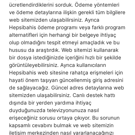
ücretlendirdiklerini sorduk. Ödeme yöntemleri
ve ödeme detaylarına ilişkin gerekli tüm bilgilere
web sitemizden ulaşabilirsiniz. Ayrıca
Hepsibahis ödeme programı veya farklı program
alternatifleri için herhangi bir belgeye ihtiyaç
olup olmadığını tespit etmeyi amaçladık ve bu
hususu da araştırdık. Web sitemizi kullanarak
bir dosya istediğinizde içeriğini hızlı bir şekilde
görüntüleyebilirsiniz. Ayrıca kullanıcıların
Hepsibahis web sitesine rahatça erişmeleri için
hayati önem taşıyan güncellenmiş giriş adresini
de sağlayacağız. Güncel adres detaylarına web
sitemizden ulaşabilirsiniz. Canlı destek hattı
dışında bir yerden yardıma ihtiyaç
duyduğunuzda televizyonunuza nasıl
erişeceğiniz sorusu ortaya çıkıyor. Bu sorunun
kapsamlı cevabını bulmak ve web sitemizin
iletişim merkezinden nasıl yararlanacağınızı