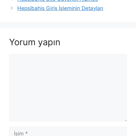
Hepsibahis Giriş İşleminin Detayları
Yorum yapın
Yorum
İsim