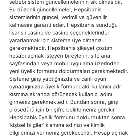
sebebi sistem güncellemelerinin sık olmasıdır.
Bu düzenli güncellemeler, Hepsibahis
sistemlerinin güncel, verimli ve güvenilir
kalmasını garanti eder. Hepsibahis sunduğu
lisanslı casino ve casino seçeneklerinden
yararlanmak için sisteme üye olmanız
gerekmektedir. Hepsibahis şikayet çözüm
hesabı açmak isteyen bireylerin, site ana
sayfasından veya mobil uygulama üzerinden
yeni üyelik formunu doldurmaları gerekmektedir.
Sisteme giriş yaptığınızda ve canlı oyun
oynadığınızda üyelik formundaki ‘kullanıcı adı’
kısmına ekranda görünecek kullanıcı adını
girmeniz gerekmektedir. Bundan sonra, giriş
prosedürü için bir şifre belirlemeniz gerekir.
Hepsibahis üyelik formunu doldurduktan sonra
‘kişisel bilgiler’ kısmına adınızı ve kimlik
bilgilerinizi vermeniz gerekecektir. Hesap açmak