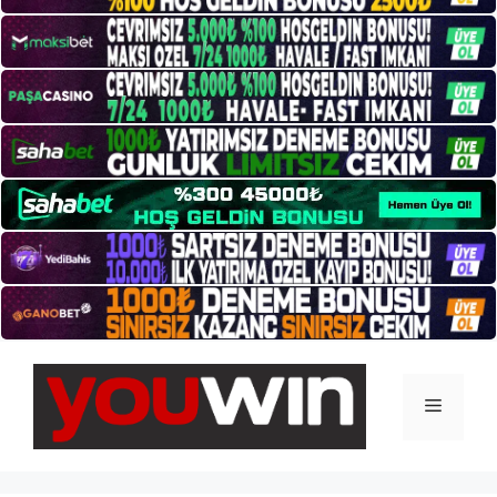
İçeriğe
atla
Menü