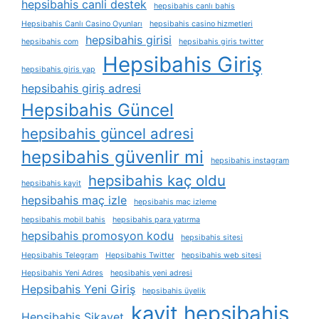
hepsibahis canli destek
hepsibahis canlı bahis
Hepsibahis Canlı Casino Oyunları
hepsibahis casino hizmetleri
hepsibahis girisi
hepsibahis com
hepsibahis giris twitter
Hepsibahis Giriş
hepsibahis giris yap
hepsibahis giriş adresi
Hepsibahis Güncel
hepsibahis güncel adresi
hepsibahis güvenlir mi
hepsibahis instagram
hepsibahis kaç oldu
hepsibahis kayit
hepsibahis maç izle
hepsibahis maç izleme
hepsibahis mobil bahis
hepsibahis para yatırma
hepsibahis promosyon kodu
hepsibahis sitesi
Hepsibahis Telegram
Hepsibahis Twitter
hepsibahis web sitesi
Hepsibahis Yeni Adres
hepsibahis yeni adresi
Hepsibahis Yeni Giriş
hepsibahis üyelik
kayit hepsibahis
Hepsibahis Şikayet