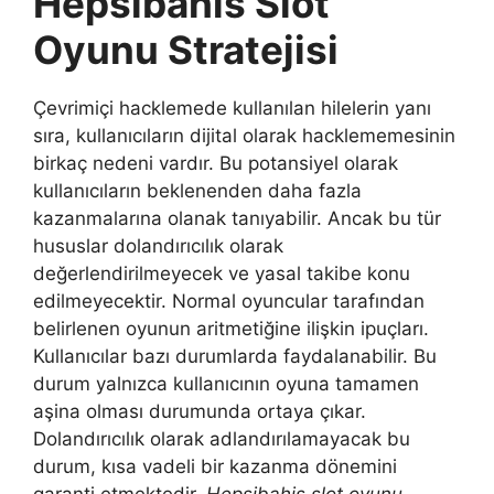
Hepsibahis Slot
Oyunu Stratejisi
Çevrimiçi hacklemede kullanılan hilelerin yanı
sıra, kullanıcıların dijital olarak hacklememesinin
birkaç nedeni vardır. Bu potansiyel olarak
kullanıcıların beklenenden daha fazla
kazanmalarına olanak tanıyabilir. Ancak bu tür
hususlar dolandırıcılık olarak
değerlendirilmeyecek ve yasal takibe konu
edilmeyecektir. Normal oyuncular tarafından
belirlenen oyunun aritmetiğine ilişkin ipuçları.
Kullanıcılar bazı durumlarda faydalanabilir. Bu
durum yalnızca kullanıcının oyuna tamamen
aşina olması durumunda ortaya çıkar.
Dolandırıcılık olarak adlandırılamayacak bu
durum, kısa vadeli bir kazanma dönemini
garanti etmektedir.
Hepsibahis slot oyunu