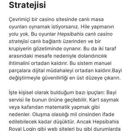
Stratejisi
Çevrimiçi bir casino sitesinde canlı masa
oyunları oynamak istiyorsanız. Hile yapmanın
yolu yok. Bu oyunlar
Hepsibahis canlı casino
stratejisi
canlı bağlantı üzerinden ve bir
krupiyerin gözetiminde oynanır. Bu da iki taraf
arasındaki mesafe nedeniyle dolandırıcılık
ihtimalini ortadan kaldırır. Bu sistem manuel
parçalara dijital müdahaleyi ortadan kaldırır.Bayi
değiştirmeyle güvenilirliği en üst düzeye çıkarın.
İşte kişisel olarak bulduğum bazı ipuçları: Bayi
servisi ile bunun önüne geçilebilir. Kart saymak
veya kafandan matematik yapmak gibi
nedenler. Oluşma olasılığı mil cinsinden ifade
edilebilecek kadar düşüktür. Ancak Hepsibahis
Royal Login gibi web siteleri bu gibi durumlarda