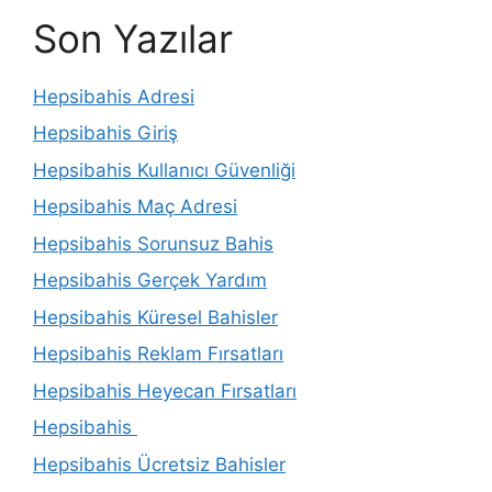
Son Yazılar
Hepsibahis Adresi
Hepsibahis Giriş
Hepsibahis Kullanıcı Güvenliği
Hepsibahis Maç Adresi
Hepsibahis Sorunsuz Bahis
Hepsibahis Gerçek Yardım
Hepsibahis Küresel Bahisler
Hepsibahis Reklam Fırsatları
Hepsibahis Heyecan Fırsatları
Hepsibahis
Hepsibahis Ücretsiz Bahisler