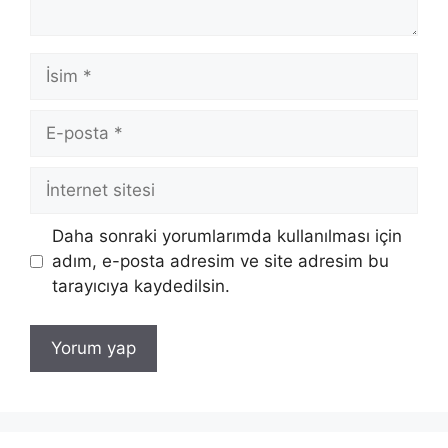
İsim
E-
posta
İnternet
sitesi
Daha sonraki yorumlarımda kullanılması için
adım, e-posta adresim ve site adresim bu
tarayıcıya kaydedilsin.