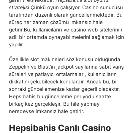
stratejisi
Çünkü oyun çalışıyor. Casino sunucusu
tarafından düzenli olarak güncellenmektedir. Bu
süreç her zaman çözümü imkansız hale
getirir.Bu, kullanıcıların ve casino web sitelerinin
adil bir ortamda oynayabilmelerini sağlamak için
yapılır.
Özellikle slot makineleri söz konusu olduğunda.
Zeppelin ve Blast’ın jackpot sayılarına sabit varış
süreleri ve patlayıcı ortalamaları, kullanıcıların
dikkatini çekebilecek konulardır. Ancak bu, bir
sonraki güncellemenize kadar geçerli olacaktır.
Hepsibahis bu güncelleme periyodu saatte
birkaç kez gerçekleşir. Bu hile yapmayı
neredeyse imkansız hale getirir.
Hepsibahis Canlı Casino