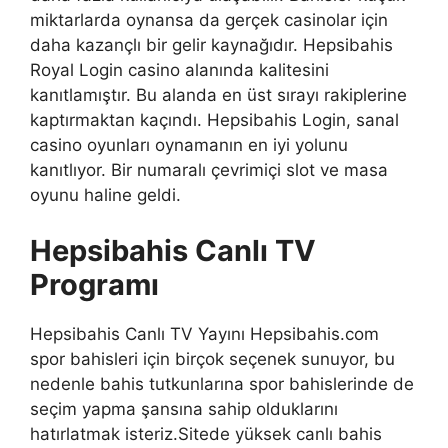
miktarlarda oynansa da gerçek casinolar için
daha kazançlı bir gelir kaynağıdır. Hepsibahis
Royal Login casino alanında kalitesini
kanıtlamıştır. Bu alanda en üst sırayı rakiplerine
kaptırmaktan kaçındı. Hepsibahis Login, sanal
casino oyunları oynamanın en iyi yolunu
kanıtlıyor. Bir numaralı çevrimiçi slot ve masa
oyunu haline geldi.
Hepsibahis Canlı TV
Programı
Hepsibahis Canlı TV Yayını Hepsibahis.com
spor bahisleri için birçok seçenek sunuyor, bu
nedenle bahis tutkunlarına spor bahislerinde de
seçim yapma şansına sahip olduklarını
hatırlatmak isteriz.Sitede yüksek canlı bahis