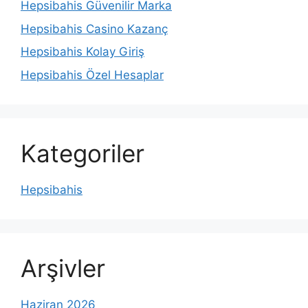
Hepsibahis Güvenilir Marka
Hepsibahis Casino Kazanç
Hepsibahis Kolay Giriş
Hepsibahis Özel Hesaplar
Kategoriler
Hepsibahis
Arşivler
Haziran 2026