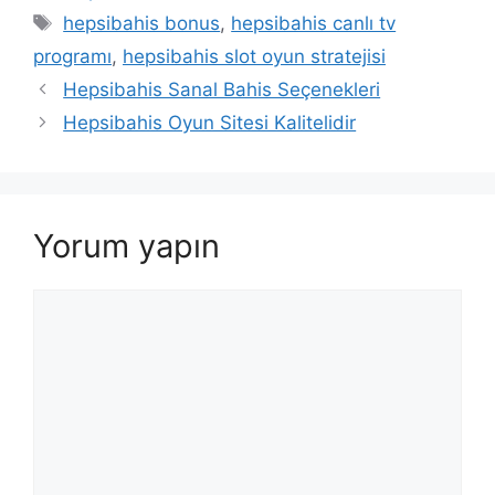
Etiketler
hepsibahis bonus
,
hepsibahis canlı tv
programı
,
hepsibahis slot oyun stratejisi
Hepsibahis Sanal Bahis Seçenekleri
Hepsibahis Oyun Sitesi Kalitelidir
Yorum yapın
Yorum