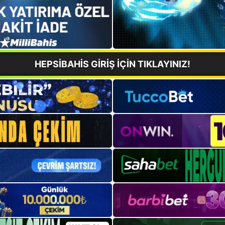
HEPSİBAHİS GİRİŞ İÇİN TIKLAYINIZ!