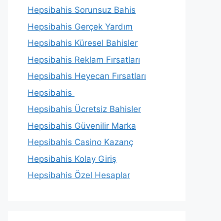
Hepsibahis Sorunsuz Bahis
Hepsibahis Gerçek Yardım
Hepsibahis Küresel Bahisler
Hepsibahis Reklam Fırsatları
Hepsibahis Heyecan Fırsatları
Hepsibahis
Hepsibahis Ücretsiz Bahisler
Hepsibahis Güvenilir Marka
Hepsibahis Casino Kazanç
Hepsibahis Kolay Giriş
Hepsibahis Özel Hesaplar