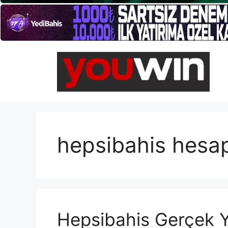
İçeriğe
atla
hepsibahis hesap
Hepsibahis Gerçek 