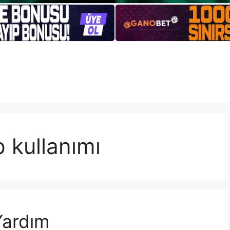
 kullanımı
Yardım