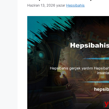
Haziran 13, 2026
yazar
Hepsibahis