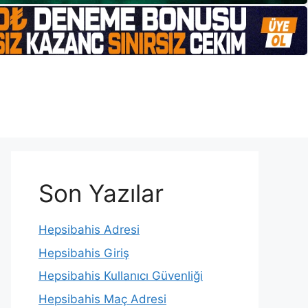
Son Yazılar
Hepsibahis Adresi
Hepsibahis Giriş
Hepsibahis Kullanıcı Güvenliği
Hepsibahis Maç Adresi