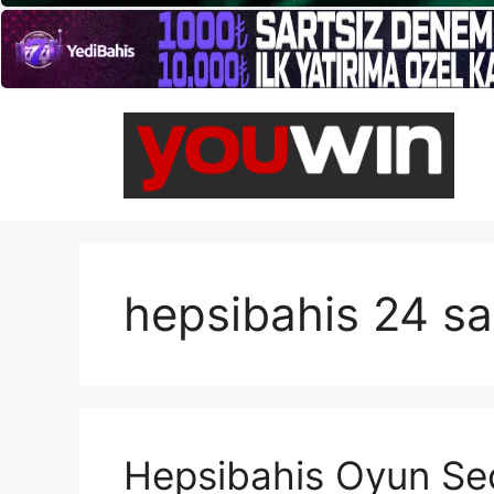
İçeriğe
atla
hepsibahis 24 sa
Hepsibahis Oyun S