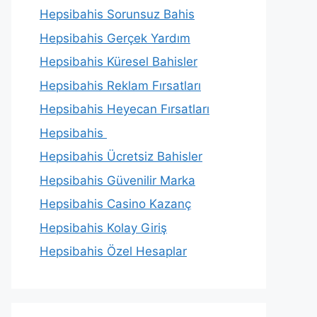
Hepsibahis Sorunsuz Bahis
Hepsibahis Gerçek Yardım
Hepsibahis Küresel Bahisler
Hepsibahis Reklam Fırsatları
Hepsibahis Heyecan Fırsatları
Hepsibahis
Hepsibahis Ücretsiz Bahisler
Hepsibahis Güvenilir Marka
Hepsibahis Casino Kazanç
Hepsibahis Kolay Giriş
Hepsibahis Özel Hesaplar