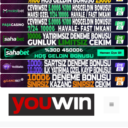
İçeriğe
atla
Menü