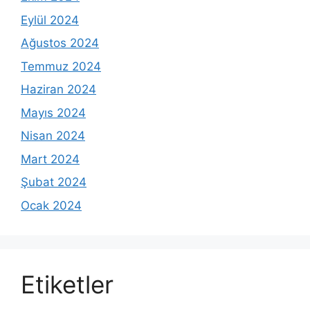
Eylül 2024
Ağustos 2024
Temmuz 2024
Haziran 2024
Mayıs 2024
Nisan 2024
Mart 2024
Şubat 2024
Ocak 2024
Etiketler