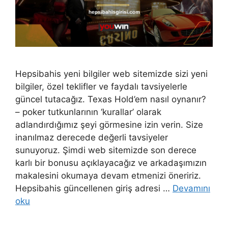
Hepsibahis yeni bilgiler web sitemizde sizi yeni
bilgiler, özel teklifler ve faydalı tavsiyelerle
güncel tutacağız. Texas Hold’em nasıl oynanır?
– poker tutkunlarının ‘kurallar’ olarak
adlandırdığımız şeyi görmesine izin verin. Size
inanılmaz derecede değerli tavsiyeler
sunuyoruz. Şimdi web sitemizde son derece
karlı bir bonusu açıklayacağız ve arkadaşımızın
makalesini okumaya devam etmenizi öneririz.
Hepsibahis güncellenen giriş adresi …
Devamını
oku