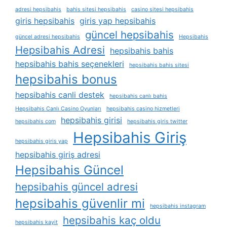
adresi hepsibahis
bahis sitesi hepsibahis
casino sitesi hepsibahis
giris hepsibahis
giris yap hepsibahis
güncel hepsibahis
güncel adresi hepsibahis
Hepsibahis
Hepsibahis Adresi
hepsibahis bahis
hepsibahis bahis seçenekleri
hepsibahis bahis sitesi
hepsibahis bonus
hepsibahis canli destek
hepsibahis canlı bahis
Hepsibahis Canlı Casino Oyunları
hepsibahis casino hizmetleri
hepsibahis girisi
hepsibahis com
hepsibahis giris twitter
Hepsibahis Giriş
hepsibahis giris yap
hepsibahis giriş adresi
Hepsibahis Güncel
hepsibahis güncel adresi
hepsibahis güvenlir mi
hepsibahis instagram
hepsibahis kaç oldu
hepsibahis kayit