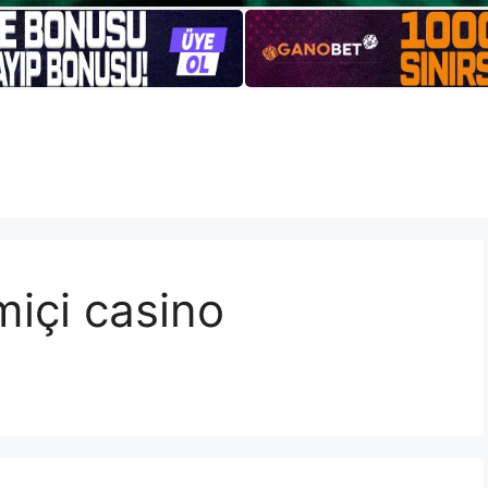
miçi casino