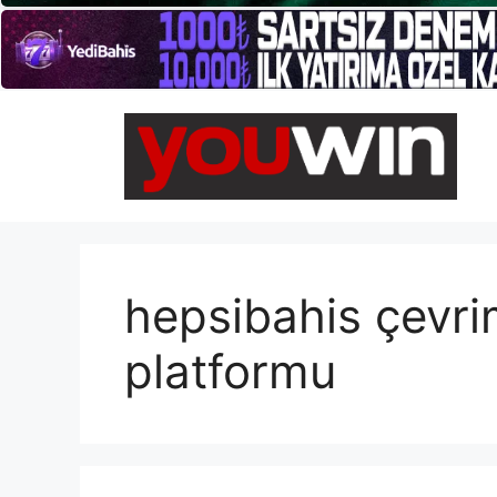
İçeriğe
atla
hepsibahis çevri
platformu