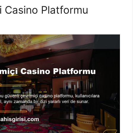
i Casino Platformu