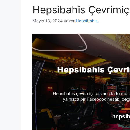
Hepsibahis Çevrimiç
Mayıs 18, 2024
yazar
Hepsibahis