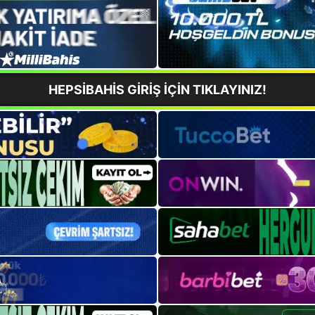
HEPSİBAHİS GİRİŞ İÇİN TIKLAYINIZ!