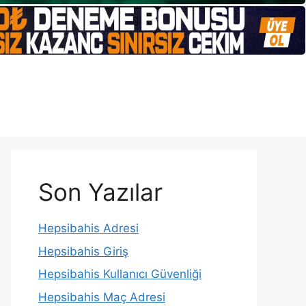
Son Yazılar
Hepsibahis Adresi
Hepsibahis Giriş
Hepsibahis Kullanıcı Güvenliği
Hepsibahis Maç Adresi