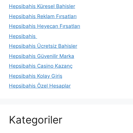
Hepsibahis Küresel Bahisler
Hepsibahis Reklam Fırsatları
Hepsibahis Heyecan Fırsatları
Hepsibahis
Hepsibahis Ücretsiz Bahisler
Hepsibahis Güvenilir Marka
Hepsibahis Casino Kazanç
Hepsibahis Kolay Giriş
Hepsibahis Özel Hesaplar
Kategoriler