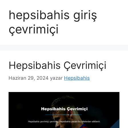
hepsibahis giriş
çevrimiçi
Hepsibahis Çevrimiçi
Haziran 29, 2024
yazar
Hepsibahis