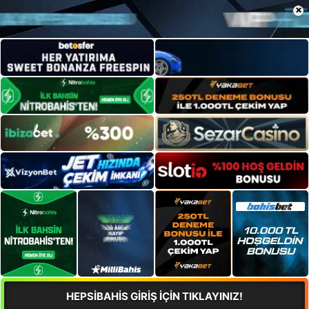
×
HEPSİBAHİS GİRİŞ İÇİN TIKLAYINIZ!