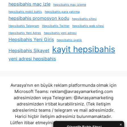
hepsibahis maç izle
hepsibahis maç izleme
hepsibahis mobil bahis
hepsibahis para yatırma
hepsibahis promosyon kodu
hepsibahis sitesi
Hepsibahis Telegram
Hepsibahis Twitter
hepsibahis web sitesi
Hepsibahis Yeni Adres
hepsibahis yeni adresi
Hepsibahis Yeni Giriş
hepsibahis üyelik
kayit hepsibahis
Hepsibahis Şikayet
yeni adresi hepsibahis
Avrasya'nın en büyük reklam platformunda olmak için
Microsoft Teams:
reklam@avrasyamarketing.com
adresimizden veya Telegram: @Avrasyamarketing
adresimizden irtibat kurabilirsiniz. (Tek iletişim
adreslerimiz teams / telegram ve mail adresimizdir.
Harici hiçbir iletişim adresimiz bulunmamaktadır.
Lütfen itibar etmeyiniz.) Türkiye yasalarına göre 7258