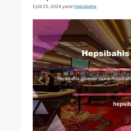
Eylül 25, 2024
yazar
Hepsibahis