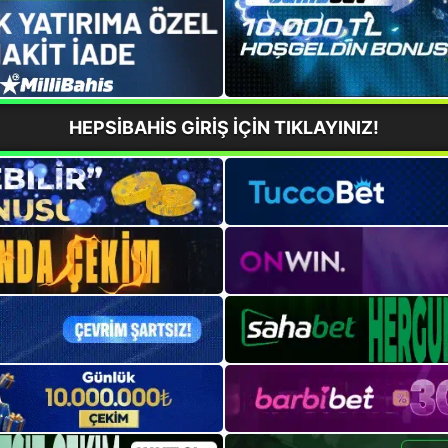
HEPSİBAHİS GİRİŞ İÇİN TIKLAYINIZ!