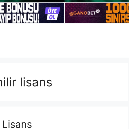
lir lisans
 Lisans