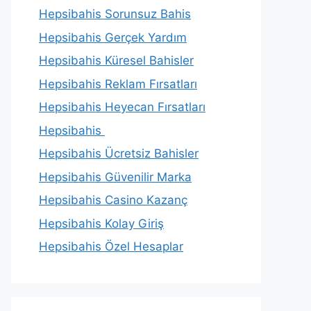
Hepsibahis Sorunsuz Bahis
Hepsibahis Gerçek Yardım
Hepsibahis Küresel Bahisler
Hepsibahis Reklam Fırsatları
Hepsibahis Heyecan Fırsatları
Hepsibahis
Hepsibahis Ücretsiz Bahisler
Hepsibahis Güvenilir Marka
Hepsibahis Casino Kazanç
Hepsibahis Kolay Giriş
Hepsibahis Özel Hesaplar