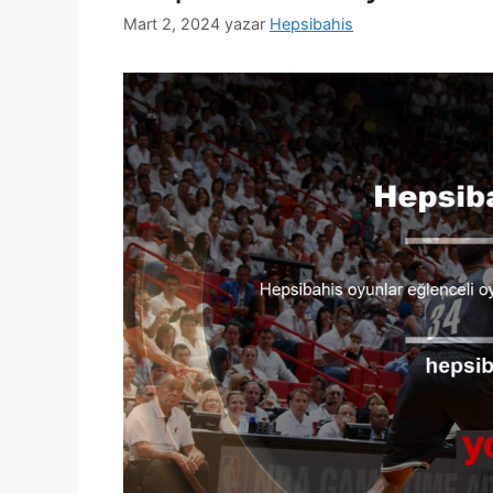
Mart 2, 2024
yazar
Hepsibahis