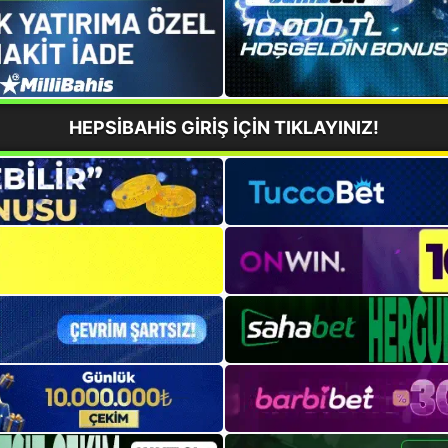
HEPSİBAHİS GİRİŞ İÇİN TIKLAYINIZ!