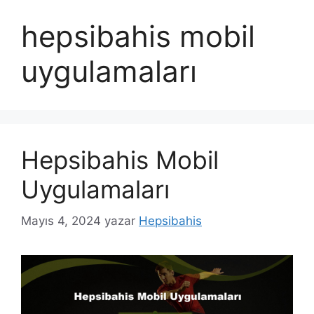
hepsibahis mobil
uygulamaları
Hepsibahis Mobil
Uygulamaları
Mayıs 4, 2024
yazar
Hepsibahis