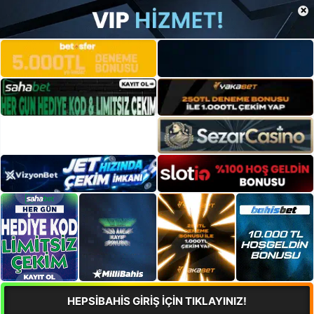
×
HEPSİBAHİS GİRİŞ İÇİN TIKLAYINIZ!