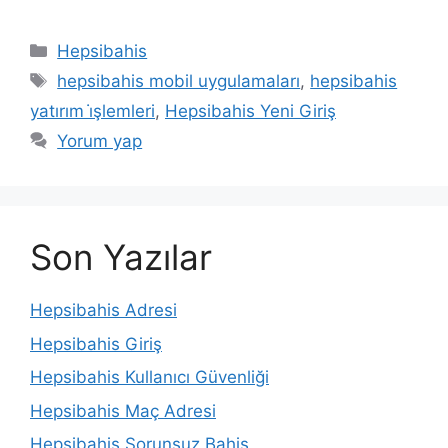
Kategoriler
Hepsibahis
Etiketler
hepsibahis mobil uygulamaları
,
hepsibahis
yatırım i̇şlemleri
,
Hepsibahis Yeni Giriş
Yorum yap
Son Yazılar
Hepsibahis Adresi
Hepsibahis Giriş
Hepsibahis Kullanıcı Güvenliği
Hepsibahis Maç Adresi
Hepsibahis Sorunsuz Bahis