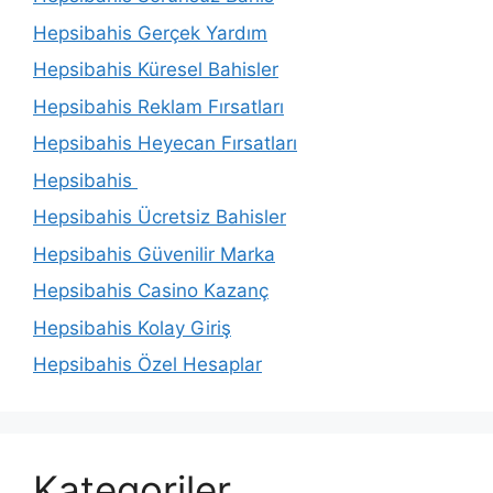
Hepsibahis Gerçek Yardım
Hepsibahis Küresel Bahisler
Hepsibahis Reklam Fırsatları
Hepsibahis Heyecan Fırsatları
Hepsibahis
Hepsibahis Ücretsiz Bahisler
Hepsibahis Güvenilir Marka
Hepsibahis Casino Kazanç
Hepsibahis Kolay Giriş
Hepsibahis Özel Hesaplar
Kategoriler