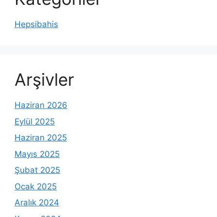
Hepsibahis
Arşivler
Haziran 2026
Eylül 2025
Haziran 2025
Mayıs 2025
Şubat 2025
Ocak 2025
Aralık 2024