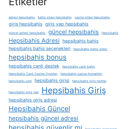
Etiketler
adresi hepsibahis
bahis sitesi hepsibahis
casino sitesi hepsibahis
giris hepsibahis
giris yap hepsibahis
güncel hepsibahis
güncel adresi hepsibahis
Hepsibahis
Hepsibahis Adresi
hepsibahis bahis
hepsibahis bahis seçenekleri
hepsibahis bahis sitesi
hepsibahis bonus
hepsibahis canli destek
hepsibahis canlı bahis
Hepsibahis Canlı Casino Oyunları
hepsibahis casino hizmetleri
hepsibahis girisi
hepsibahis com
hepsibahis giris twitter
Hepsibahis Giriş
hepsibahis giris yap
hepsibahis giriş adresi
Hepsibahis Güncel
hepsibahis güncel adresi
hepsibahis güvenlir mi