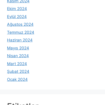
Kasım 2024
Ekim 2024
Eylül 2024
Ağustos 2024
Temmuz 2024
Haziran 2024
Mayıs 2024
Nisan 2024
Mart 2024
Şubat 2024
Ocak 2024