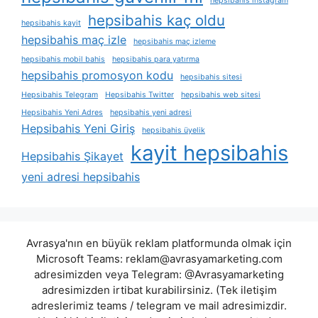
hepsibahis instagram
hepsibahis kaç oldu
hepsibahis kayit
hepsibahis maç izle
hepsibahis maç izleme
hepsibahis mobil bahis
hepsibahis para yatırma
hepsibahis promosyon kodu
hepsibahis sitesi
Hepsibahis Telegram
Hepsibahis Twitter
hepsibahis web sitesi
Hepsibahis Yeni Adres
hepsibahis yeni adresi
Hepsibahis Yeni Giriş
hepsibahis üyelik
kayit hepsibahis
Hepsibahis Şikayet
yeni adresi hepsibahis
Avrasya'nın en büyük reklam platformunda olmak için
Microsoft Teams:
reklam@avrasyamarketing.com
adresimizden veya Telegram: @Avrasyamarketing
adresimizden irtibat kurabilirsiniz. (Tek iletişim
adreslerimiz teams / telegram ve mail adresimizdir.