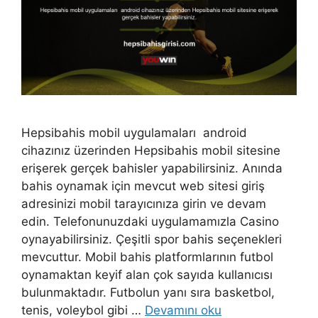
Hepsibahis mobil uygulamaları android
cihazınız üzerinden Hepsibahis mobil sitesine
erişerek gerçek bahisler yapabilirsiniz. Anında
bahis oynamak için mevcut web sitesi giriş
adresinizi mobil tarayıcınıza girin ve devam
edin. Telefonunuzdaki uygulamamızla Casino
oynayabilirsiniz. Çeşitli spor bahis seçenekleri
mevcuttur. Mobil bahis platformlarının futbol
oynamaktan keyif alan çok sayıda kullanıcısı
bulunmaktadır. Futbolun yanı sıra basketbol, ​​
tenis, voleybol gibi …
Devamını oku