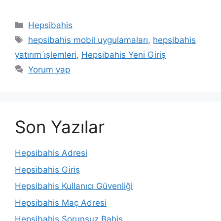
Kategoriler
Hepsibahis
Etiketler
hepsibahis mobil uygulamaları
,
hepsibahis
yatırım i̇şlemleri
,
Hepsibahis Yeni Giriş
Yorum yap
Son Yazılar
Hepsibahis Adresi
Hepsibahis Giriş
Hepsibahis Kullanıcı Güvenliği
Hepsibahis Maç Adresi
Hepsibahis Sorunsuz Bahis