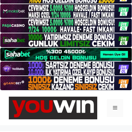
İçeriğe
atla
Menü